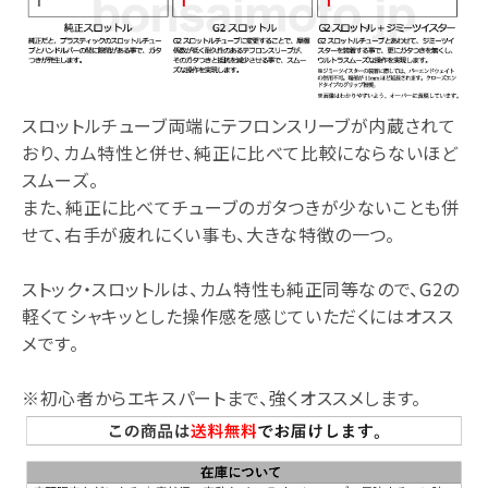
スロットルチューブ両端にテフロンスリーブが内蔵されて
おり、カム特性と併せ、純正に比べて比較にならないほど
スムーズ。
また、純正に比べてチューブのガタつきが少ないことも併
せて、右手が疲れにくい事も、大きな特徴の一つ。
ストック・スロットルは、カム特性も純正同等なので、G2の
軽くてシャキッとした操作感を感じていただくにはオスス
メです。
※初心者からエキスパートまで、強くオススメします。