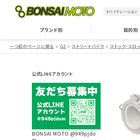
#ハイドレーション
ブランド別
目的別
一つ前のページに戻る
G2
ストリートバイク
ストック・スロ
公式LINEアカウント
BONSAI MOTO @949pjdo
m