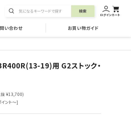
検索
ログイン
カート
問い合わせ
お買い物ガイド
BR400R(13-19)用 G2ストック・
抜 ¥13,700)
ポイント～]