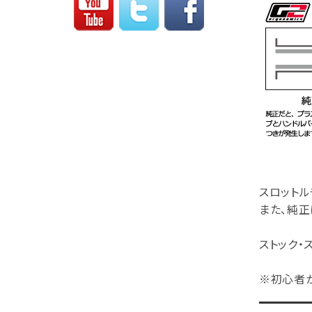
スロット
また、純正
ストック・
※初心者か