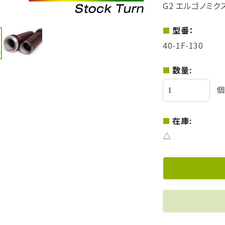
G2 エルゴノミク
型番：
40-1F-130
数量:
個
在庫:
△