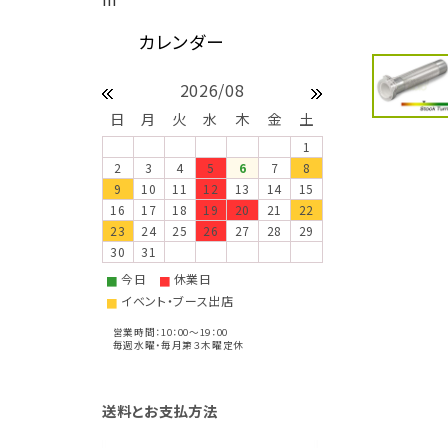
2026/08
日
月
火
水
木
金
土
1
2
3
4
5
6
7
8
9
10
11
12
13
14
15
16
17
18
19
20
21
22
23
24
25
26
27
28
29
30
31
今日
休業日
■
■
イベント・ブース出店
■
営業時間：10：00～19：00
毎週水曜・毎月第３木曜定休
送料とお支払方法