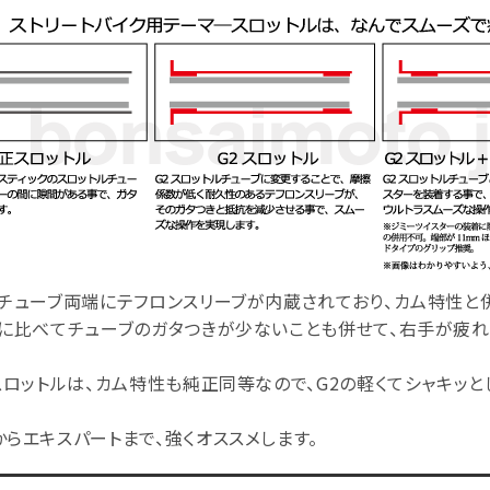
ルチューブ両端にテフロンスリーブが内蔵されており、カム特性と
に比べてチューブのガタつきが少ないことも併せて、右手が疲れ
スロットルは、カム特性も純正同等なので、G2の軽くてシャキッ
らエキスパートまで、強くオススメします。