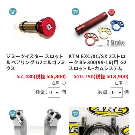
ジミーツイスター スロット
KTM EXC/XC/SX 2ストロ
ルベアリング G2エルゴノミ
ーク 85-300(99-16)用 G2
クス
スロットル・カムシステム
¥7,480
(税抜 ¥6,800)
¥20,790
(税抜 ¥18,900)
在庫 ○
在庫 △
数量：
個
数量：
個