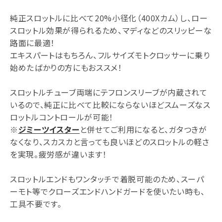
純正スロットルに比べて20%小径化（400Xカム）し、ロー
スロットル効果が得られるため、マディなどのスリッピーな
路面に最適！
エキスパートはもちろん、フルサイズモトクロッサーに乗り
始めたばかりの方にもおススメ！
スロットルチューブ両端にテフロンスリーブが内蔵されて
いるので、純正に比べて比較にならないほどスムーズなス
ロットルコントロールが可能！
※
ジミーツイスター
と併せてご利用になると、ガタつきが
なくなり、スカスカと言っても良いほどのスロットルの軽さ
を実現。疲労感が違います！
スロットルエンドもワンタッチで着脱可能のため、スーパ
ーモト等でクローズエンドハンドガードを使いたい時も、
工具不要です。