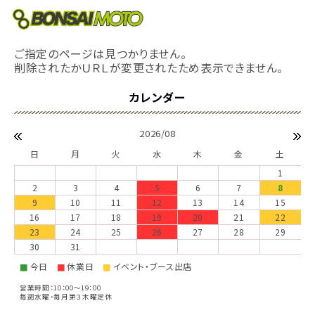
ご指定のページは見つかりません。
削除されたかＵＲＬが変更されたため表示できません。
2026/08
日
月
火
水
木
金
土
1
2
3
4
5
6
7
8
9
10
11
12
13
14
15
16
17
18
19
20
21
22
23
24
25
26
27
28
29
30
31
今日
休業日
イベント・ブース出店
■
■
■
営業時間：10：00～19：00
毎週水曜・毎月第３木曜定休