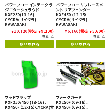
パワーフロー インテーク ラ
パワーフロー リプレースメ
ジエターシュラウド
ント リアフェンダー
KXF250(13-16)
KXF450 (12-15）
CYCRA(サイクラ)
CYCRA(サイクラ)
KAWASAKI
KAWASAKI
¥10,120
(税抜 ¥9,200)
¥6,160
(税抜 ¥5,600)
在庫 △
在庫 △
商品を見る
商品を見る
マッドフラップ
フォークガード
KXF250/450 (13-16)、
KX250F（09-16）、
KX450F（12-15）CYCRA(サ
KX450F（09-15）、