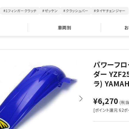
#1フィンガークラッチ
#ゼッケン
#クラッシュバー
#タイヤチェンジャー
車両別
お
パワーフロ
ダー YZF25
ラ) YAM
¥6,270
(税抜 
[ポイント還元 62ポ