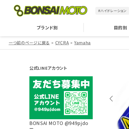
#ハイドレーション
ブランド別
目的別
一つ前のページに戻る
CYCRA
Yamaha
公式LINEアカウント
BONSAI MOTO @949pjdo
m