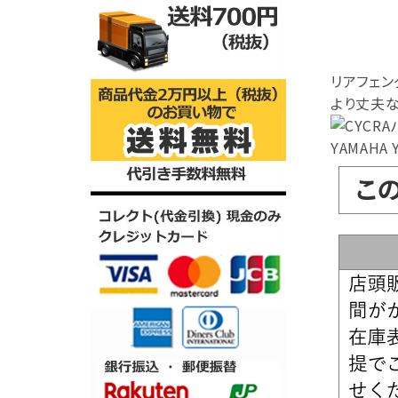
リアフェン
より丈夫
YAMAHA