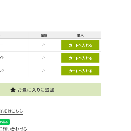
ー
在庫
購入
ルー
△
イト
△
ック
△
お気に入りに追加
詳細はこちら
て問い合わせる