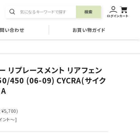
検索
ログイン
カート
問い合わせ
お買い物ガイド
ー リプレースメント リアフェン
0/450 (06-09) CYCRA(サイク
AHA
¥5,700)
イント～]