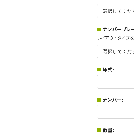
ナンバープレ
レイアウトタイプ
年式:
ナンバー:
数量: