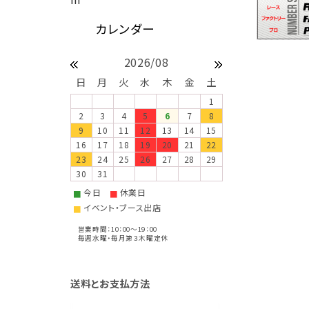
2026/08
日
月
火
水
木
金
土
1
2
3
4
5
6
7
8
9
10
11
12
13
14
15
16
17
18
19
20
21
22
23
24
25
26
27
28
29
30
31
今日
休業日
■
■
イベント・ブース出店
■
営業時間：10：00～19：00
毎週水曜・毎月第３木曜定休
送料とお支払方法