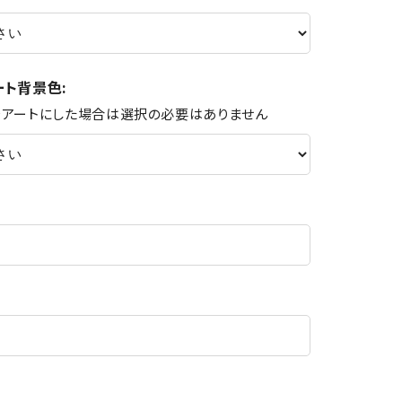
ート背景色:
をアートにした場合は選択の必要はありません