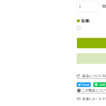
個
在庫:
○
返品についての
この商品につい
友達にメールで