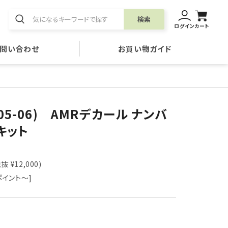
検索
ログイン
カート
問い合わせ
お買い物ガイド
(05-06) AMRデカール ナンバ
キット
抜 ¥12,000)
ポイント～]