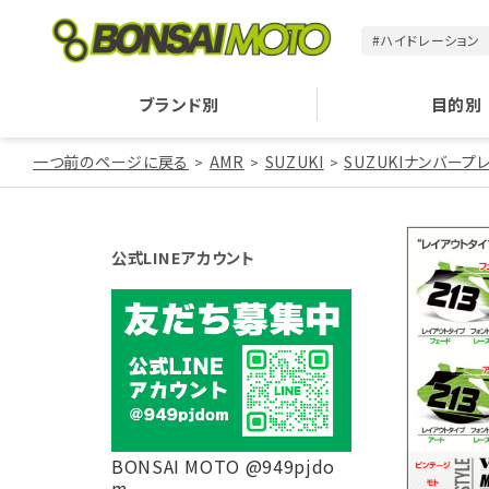
#ハイドレーション
ブランド別
目的別
一つ前のページに戻る
AMR
SUZUKI
SUZUKIナンバープ
公式LINEアカウント
BONSAI MOTO @949pjdo
m