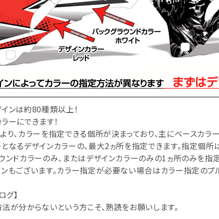
インは約80種類以上！
ラーにできます！
より、カラーを指定できる個所が決まっており、主にベースカラー
となるデザインカラーの、最大2ヵ所を指定できます。指定個所
ウンドカラーのみ、またはデザインカラーのみの1ヵ所のみを指
ンもございます。カラー指定が必要ない場合はカラー指定のプル
ログ】
方法が分からないという方こそ、熟読をお願いします。