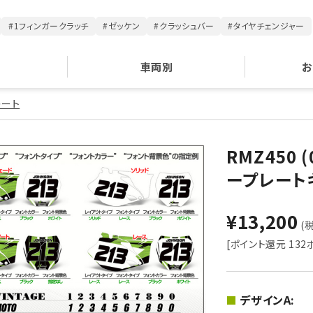
#1フィンガークラッチ
#ゼッケン
#クラッシュバー
#タイヤチェンジャー
車両別
お
レート
RMZ450 
ープレート
¥13,200
(税
[ポイント還元 132
デザインA: