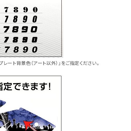
ープレート背景色（アート以外）」をご指定ください。