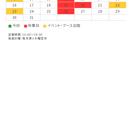
16
17
18
19
20
21
22
23
24
25
26
27
28
29
30
31
今日
休業日
イベント・ブース出店
■
■
■
営業時間：10：00～19：00
毎週水曜・毎月第３木曜定休