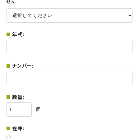
せん
年式:
ナンバー:
数量:
個
在庫:
○