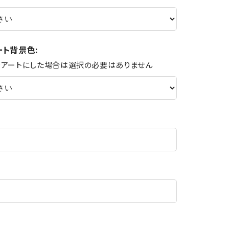
ート背景色:
をアートにした場合は選択の必要はありません