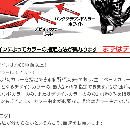
インは約80種類以上！
ラーにできます！
より、カラーを指定できる個所が決まっており、主にベースカラー
となるデザインカラーの、最大2ヵ所を指定できます。指定個所
ウンドカラーのみ、またはデザインカラーのみの1ヵ所のみを指
ンもございます。カラー指定が必要ない場合はカラー指定のプル
ログ】
方法が分からないという方こそ、熟読をお願いします。