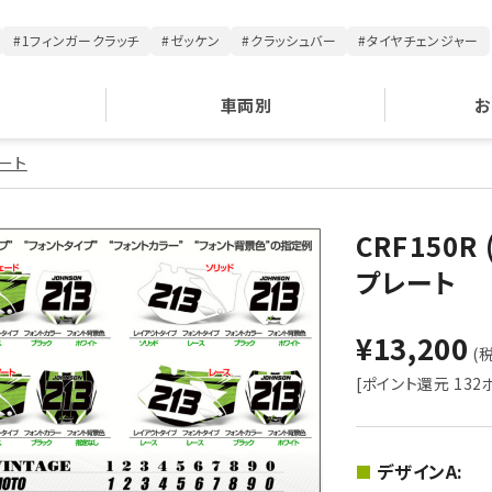
#1フィンガークラッチ
#ゼッケン
#クラッシュバー
#タイヤチェンジャー
車両別
お
レート
CRF150R
プレート
¥13,200
(税
[ポイント還元 132
デザインA: