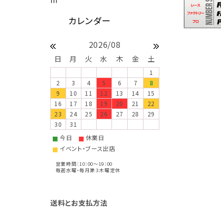
2026/08
日
月
火
水
木
金
土
1
2
3
4
5
6
7
8
9
10
11
12
13
14
15
16
17
18
19
20
21
22
23
24
25
26
27
28
29
30
31
今日
休業日
■
■
イベント・ブース出店
■
営業時間：10：00～19：00
毎週水曜・毎月第３木曜定休
送料とお支払方法