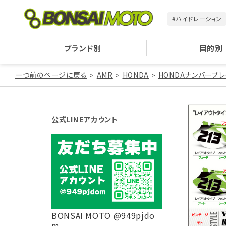
#ハイドレーション
ブランド別
目的別
一つ前のページに戻る
AMR
HONDA
HONDAナンバープ
公式LINEアカウント
BONSAI MOTO @949pjdo
m