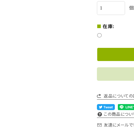
個
在庫:
○
返品についての
この商品につい
友達にメールで