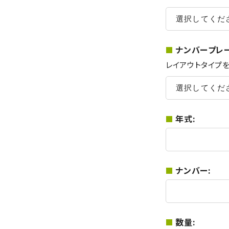
ナンバープレ
レイアウトタイプ
年式:
ナンバー:
数量: