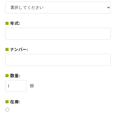
年式:
ナンバー:
数量:
個
在庫:
○