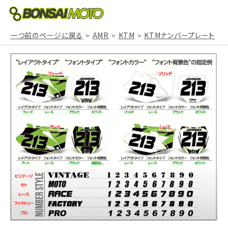
一つ前のページに戻る
AMR
KTM
KTMナンバープレート