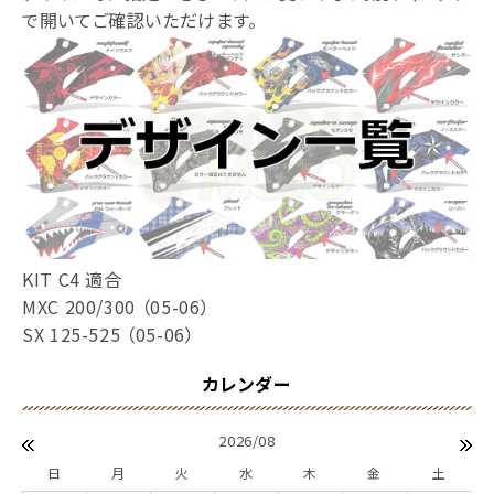
で開いてご確認いただけます。
KIT C4 適合
MXC 200/300 （05-06）
SX 125-525 （05-06）
2026/08
日
月
火
水
木
金
土