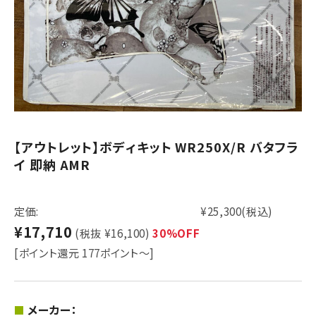
【アウトレット】ボディキット WR250X/R バタフラ
イ 即納 AMR
定価:
¥25,300
(税込)
¥17,710
(税抜 ¥16,100)
30%OFF
[ポイント還元 177ポイント～]
メーカー：