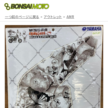
一つ前のページに戻る
アウトレット
AMR