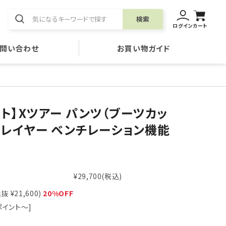
検索
ログイン
カート
問い合わせ
お買い物ガイド
ット】Xツアー パンツ（ブーツカッ
 3レイヤー ベンチレーション機能
¥29,700
(税込)
抜 ¥21,600)
20%OFF
ポイント～]