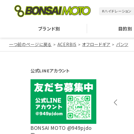
#ハイドレーション
ブランド別
目的別
一つ前のページに戻る
ACERBIS
オフロードギア
パンツ
公式LINEアカウント
BONSAI MOTO @949pjdo
m