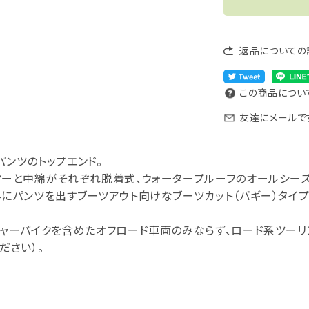
返品についての
この商品につい
友達にメールで
Sパンツのトップエンド。
ヤーと中綿がそれぞれ脱着式、ウォータープルーフのオールシーズ
にパンツを出すブーツアウト向けなブーツカット（バギー）タイプ
チャーバイクを含めたオフロード車両のみならず、ロード系ツーリ
ださい）。