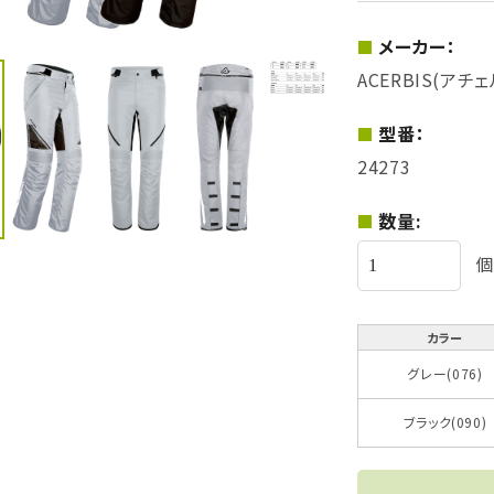
メーカー：
ACERBIS(アチ
型番：
24273
数量:
個
カラー
グレー(076)
ブラック(090)