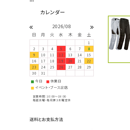
2026/08
日
月
火
水
木
金
土
1
2
3
4
5
6
7
8
9
10
11
12
13
14
15
16
17
18
19
20
21
22
23
24
25
26
27
28
29
30
31
今日
休業日
■
■
イベント・ブース出店
■
営業時間：10：00～19：00
毎週水曜・毎月第３木曜定休
送料とお支払方法