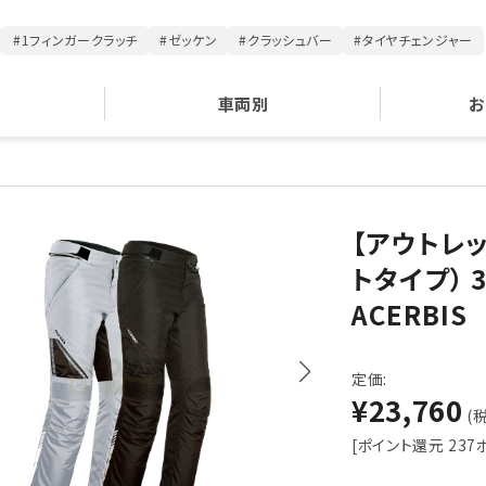
#1フィンガークラッチ
#ゼッケン
#クラッシュバー
#タイヤチェンジャー
車両別
お
【アウトレ
トタイプ）
ACERBIS
定価:
¥23,760
(税
[ポイント還元 237