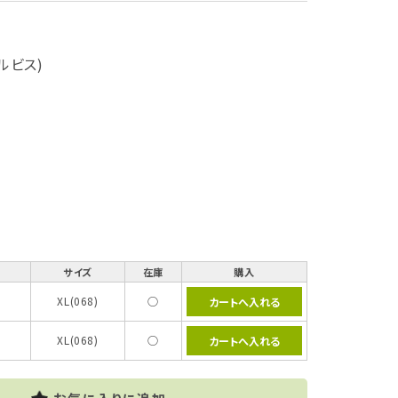
ェルビス)
サイズ
在庫
購入
XL(068)
○
XL(068)
○