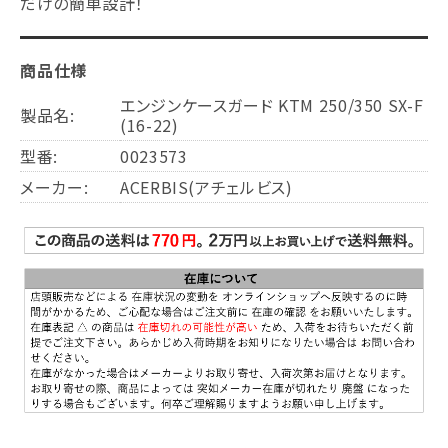
だけの簡単設計！
商品仕様
エンジンケースガード KTM 250/350 SX-F
製品名:
(16-22)
型番:
0023573
メーカー:
ACERBIS(アチェルビス)