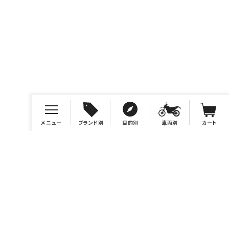
メニュー
ブランド別
目的別
車両別
カート
店舗情報