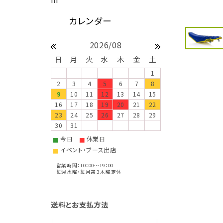
2026/08
日
月
火
水
木
金
土
1
2
3
4
5
6
7
8
9
10
11
12
13
14
15
16
17
18
19
20
21
22
23
24
25
26
27
28
29
30
31
今日
休業日
■
■
イベント・ブース出店
■
営業時間：10：00～19：00
毎週水曜・毎月第３木曜定休
送料とお支払方法