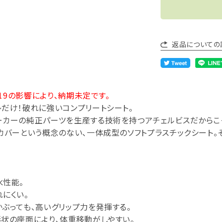
返品についての
D-19の影響により、納期未定です。
だけ！破れに強いコンプリートシート。
ーカーの純正パーツを生産する技術を持つアチェルビスだからこ
カバーという概念のない、一体成型のソフトプラスチックシート。
水性能。
にくい。
ぶっても、高いグリップ力を発揮する。
状の座面により、体重移動がしやすい。