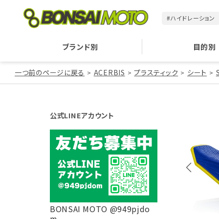
#ハイドレーション
ブランド別
目的別
一つ前のページに戻る
ACERBIS
プラスティック
シート
公式LINEアカウント
BONSAI MOTO @949pjdo
m