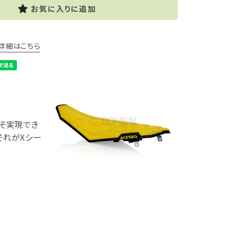
お気に入りに追加
詳細はこちら
そ実現でき
それがXシー