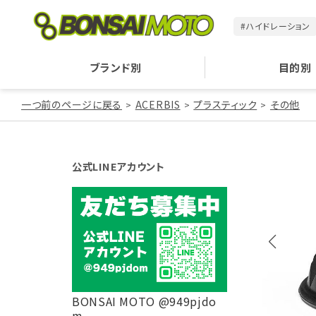
#ハイドレーション
ブランド別
目的別
一つ前のページに戻る
ACERBIS
プラスティック
その他
公式LINEアカウント
BONSAI MOTO @949pjdo
m