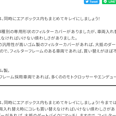
、同時にエアボックス内もまとめてキレイにしましょう！
車種別の専用形状のフィルターカバーがありましたが、車両入れ
えなければいけない煩わしさがありました。
この汎用性が高いゴム製のフィルターカバーがあれば、大抵のダー
ので、フィルターフレームのある車両であれば、買い替えがほぼ
ム製。
フレーム採用車両であれば、多くののモトクロッサーやエンデュ
は、同時にエアボックス内もまとめてキレイにしましょう！今まで
車両入れ替え時にコレも買い替えなければいけない煩わしさがあり
バーがあれば、大抵のダートバイクにマッチしますので、フィルタ