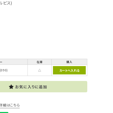
ェルビス)
ー
在庫
購入
090)
△
お気に入りに追加
詳細はこちら