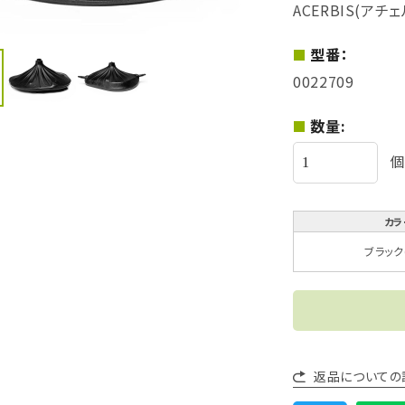
ACERBIS(アチ
型番：
0022709
数量:
個
カラ
ブラック(
返品についての