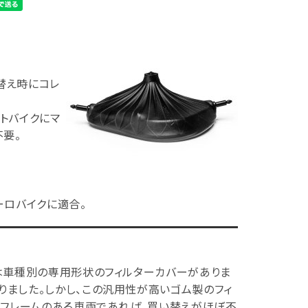
替え時にコレ
トバイクにマ
不要。
ーロバイクに適合。
は車種別の専用形状のフィルターカバーがありま
ました。しかし、この汎用性が高いゴム製のフィ
ーフレームのある車両であれば、買い替えがほぼ不