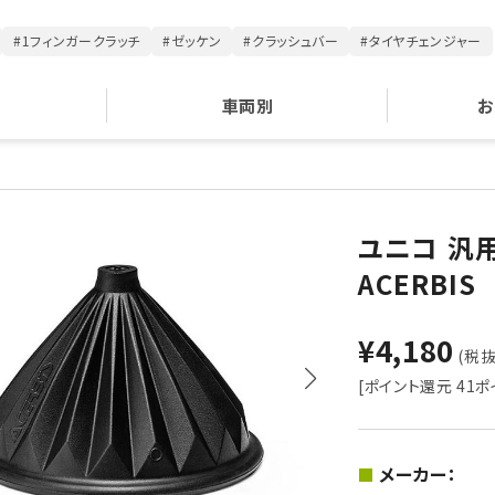
#1フィンガークラッチ
#ゼッケン
#クラッシュバー
#タイヤチェンジャー
車両別
お
ユニコ 汎
ACERBIS
¥4,180
(税抜 
[ポイント還元 41ポ
メーカー：