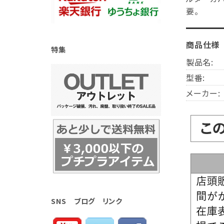
要。
商品仕様
特集
製品名:
型番:
メーカー:
SNS ブログ リンク