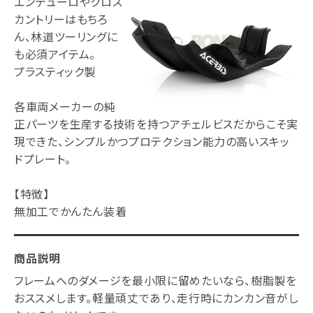
エンデューロやクロス
カントリーはもちろ
ん、林道ツーリングに
も必須アイテム。
プラスティック製
各車両メーカーの純
正パーツを生産する技術を持つアチェルビスだからこそ実
現できた、シンプルかつプロテクション能力の高いスキッ
ドプレート。
【特徴】
無加工でかんたん装着
商品説明
フレームへのダメージを最小限に留めたいなら、樹脂製を
おススメします。軽量頑丈であり、走行時にカンカン音がし