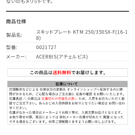
ないのもメリットです。
商品仕様
スキッドプレート KTM 250/350SX-F(16-1
製品名:
8)
型番:
0021727
メーカー:
ACERBIS(アチェルビス)