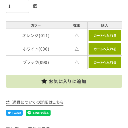
個
カラー
在庫
購入
オレンジ(011)
△
ホワイト(030)
△
ブラック(090)
△
お気に入りに追加
返品についての詳細はこちら