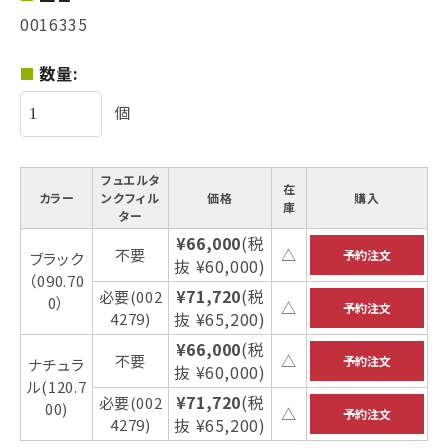
0016335
数量:
個
フュエルタ
在
カラー
ンクフィル
価格
購入
庫
ター
¥66,000
(税
不要
△
ブラック
抜 ¥60,000)
（090.70
¥71,720
(税
必要(002
0）
△
抜 ¥65,200)
4279)
¥66,000
(税
不要
△
ナチュラ
抜 ¥60,000)
ル(120.7
¥71,720
(税
必要(002
00)
△
抜 ¥65,200)
4279)