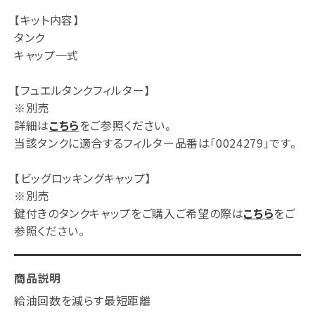
【キット内容】
タンク
キャップ一式
【フュエルタンクフィルター】
※別売
詳細は
こちら
をご参照ください。
当該タンクに適合するフィルター品番は「0024279」です。
【ビッグロッキングキャップ】
※別売
鍵付きのタンクキャップをご購入ご希望の際は
こちら
をご
参照ください。
商品説明
給油回数を減らす最短距離