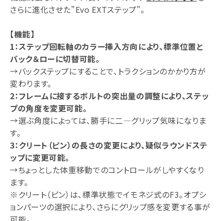
さらに進化させた"Evo EXTステップ"。
【機能】
1：ステップ回転軸のカラー挿入方向により、標準位置と
バック＆ローに切替可能。
→バックステップにすることで、トラクションのかかり方が
変わります。
2：フレームに接するボルトの突出量の調整により、ステッ
プの角度を変更可能。
→選ぶ角度によっては、勝手に二―グリップ気味になりま
す。
3：クリート（ピン）の長さの変更により、疑似ラウンドステ
ップに変更可能。
→ちょっとした体重移動でのコントロールがしやすくなり
ます。
※クリート（ピン）は、標準状態でイモネジ式のF3。オプシ
ョンパーツの選択により、さらにグリップ感を変更する事が
可能。