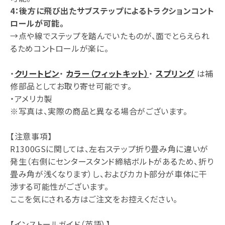
4：後方に飛び出たサブステップによるトラクションコント
ロールが可能。
→点や線でステップを踏んでいたものが、面でとらえられ
るためコントロールが楽に。
・
クリートピン
・
カラー（フィットキット）
・
スプリング
は補
修部品としてお取り寄せ可能です。
・アメリカ製
※写真は、実際の商品と異なる場合がございます。
【注意事項】
R1300GSに関しては、左右ステップ折り畳み角に違いが
発生（右側にセンタースタンド締結ボルトがあるため、折り
畳み角が浅くなります）し、およびカカト部分が車体に干
渉する可能性がございます。
ここを気にされる方はご注文をお控えください。
【インストールガイド（英語）】