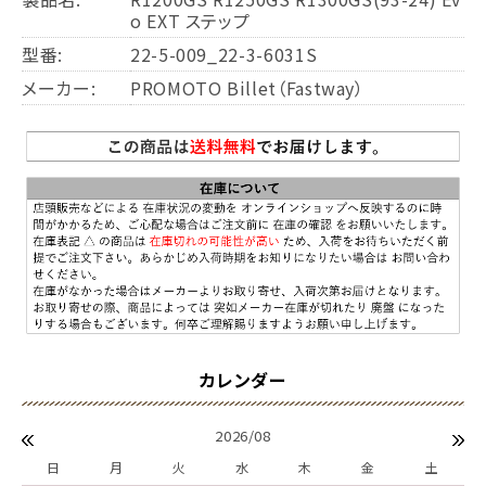
o EXT ステップ
型番:
22-5-009_22-3-6031S
メーカー:
PROMOTO Billet（Fastway）
2026/08
日
月
火
水
木
金
土