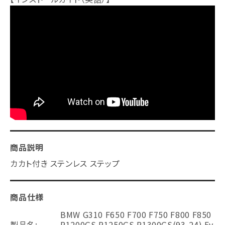
商品説明
カカト付き ステンレス ステップ
商品仕様
BMW G310 F650 F700 F750 F800 F850
製品名:
R1200GS R1250GS R1300GS(93-24) Ev