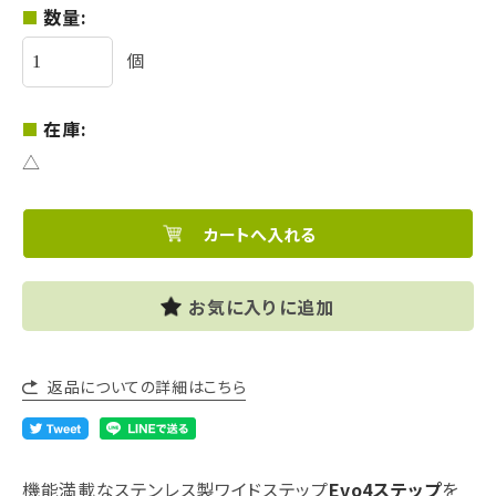
数量:
個
在庫:
△
お気に入りに追加
返品についての詳細はこちら
機能満載なステンレス製ワイドステップ
Evo4ステップ
を