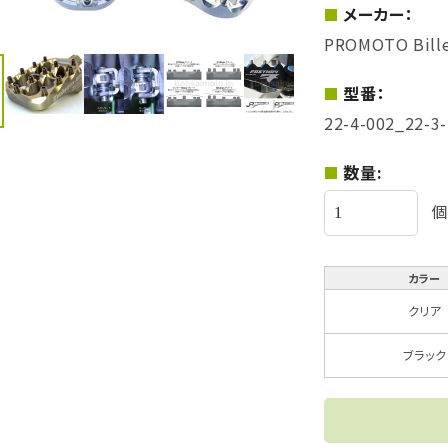
メーカー：
PROMOTO Bille
型番：
22-4-002_22-3
数量:
個
カラー
クリア
ブラック