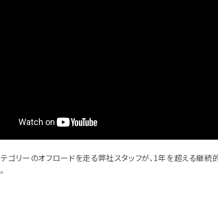
カテゴリーのオフロードを走る弊社スタッフが、1年を超える継続
。