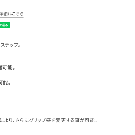
詳細はこちら
ステップ。
替可能。
可能。
択により、さらにグリップ感を変更する事が可能。