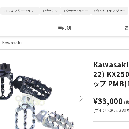
#1フィンガークラッチ
#ゼッケン
#クラッシュバー
#タイヤチェンジャー
車両別
お
Kawasaki
Kawasaki
22) KX25
ップ PMB(
¥33,000
(税
[ポイント還元 330