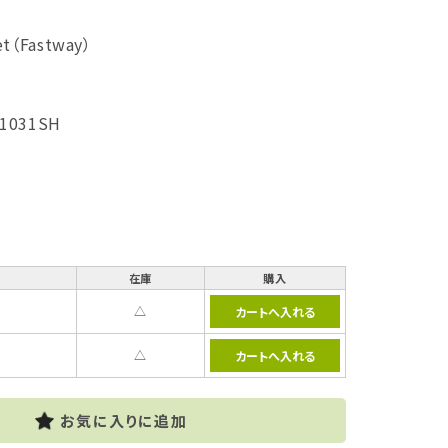
t（Fastway）
-1031SH
在庫
購入
△
△
お気に入りに追加