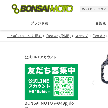
#ハイドレーション
ブランド別
目的別
一つ前のページに戻る
Fastway(PMB)
ステップ
Evo Air
公式LINEアカウント
BONSAI MOTO @949pjdo
m