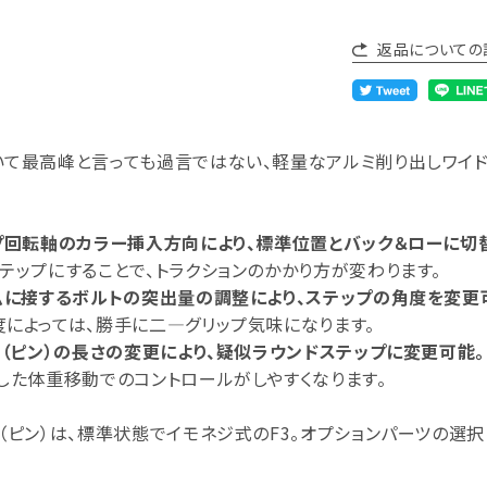
返品についての
いて最高峰と言っても過言ではない、軽量なアルミ削り出しワイド
プ回転軸のカラー挿入方向により、標準位置とバック＆ローに切
テップにすることで、トラクションのかかり方が変わります。
ムに接するボルトの突出量の調整により、ステップの角度を変更
によっては、勝手に二―グリップ気味になります。
ト（ピン）の長さの変更により、疑似ラウンドステップに変更可能。
した体重移動でのコントロールがしやすくなります。
（ピン）は、標準状態でイモネジ式のF3。オプションパーツの選