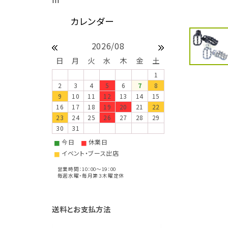
2026/08
日
月
火
水
木
金
土
1
2
3
4
5
6
7
8
9
10
11
12
13
14
15
16
17
18
19
20
21
22
23
24
25
26
27
28
29
30
31
今日
休業日
■
■
イベント・ブース出店
■
営業時間：10：00～19：00
毎週水曜・毎月第３木曜定休
送料とお支払方法