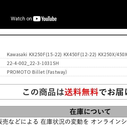
Kawasaki KX250F(15-22) KX450F(12-22) KX250X/450X
22-4-002_22-3-1031SH
PROMOTO Billet（Fastway）