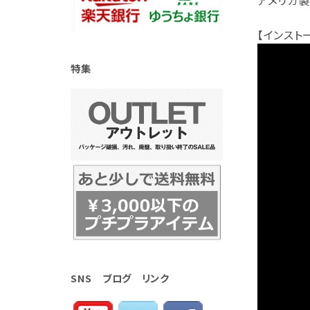
アメリカ製
【インスト
特集
SNS ブログ リンク