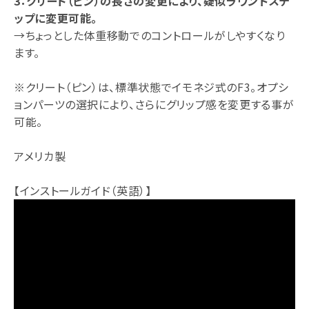
3：クリート（ピン）の長さの変更により、疑似ラウンドステ
ップに変更可能。
→ちょっとした体重移動でのコントロールがしやすくなり
ます。
※クリート（ピン）は、標準状態でイモネジ式のF3。オプシ
ョンパーツの選択により、さらにグリップ感を変更する事が
可能。
アメリカ製
【インストールガイド（英語）】