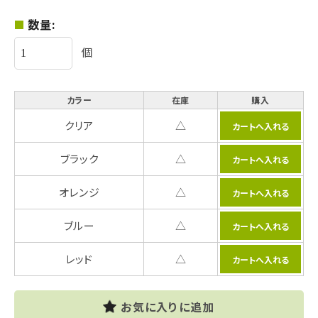
数量:
個
カラー
在庫
購入
クリア
△
ブラック
△
オレンジ
△
ブルー
△
レッド
△
お気に入りに追加