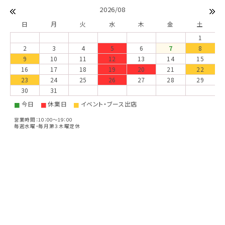
2026/08
日
月
火
水
木
金
土
1
2
3
4
5
6
7
8
9
10
11
12
13
14
15
16
17
18
19
20
21
22
23
24
25
26
27
28
29
30
31
今日
休業日
イベント・ブース出店
■
■
■
営業時間：10：00～19：00
毎週水曜・毎月第３木曜定休