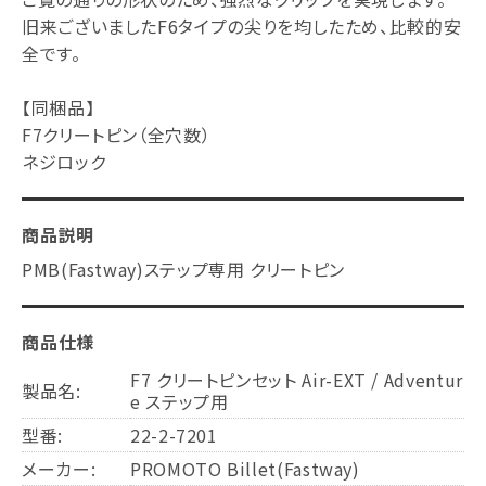
旧来ございましたF6タイプの尖りを均したため、比較的安
全です。
【同梱品】
F7クリートピン（全穴数）
ネジロック
商品説明
PMB(Fastway)ステップ専用 クリートピン
商品仕様
F7 クリートピンセット Air-EXT / Adventur
製品名:
e ステップ用
型番:
22-2-7201
メーカー:
PROMOTO Billet(Fastway)