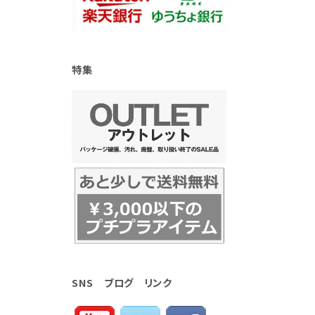
特集
SNS ブログ リンク