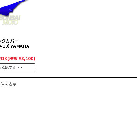
タンクカバー
10-13）YAMAHA
410
(税抜 ¥3,100)
を確認する
1件を表示