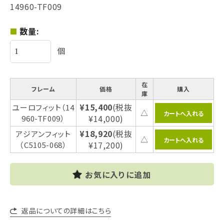
14960-TF009
数量:
個
在
フレーム
価格
購入
庫
¥15,400
(税抜
ユーロフィット（14
△
¥14,000)
960-TF009）
¥18,920
(税抜
アジアンフィット
△
¥17,200)
（C5105-068）
お気に入りに追加
返品についての詳細はこちら