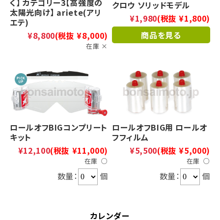
く】 カテゴリー3【高強度の
クロウ ソリッドモデル
太陽光向け】 ariete(アリ
¥1,980
(税抜 ¥1,800)
エテ)
商品を見る
¥8,800
(税抜 ¥8,000)
在庫 ×
ロールオフBIGコンプリート
ロールオフBIG用 ロールオ
キット
フフィルム
¥12,100
(税抜 ¥11,000)
¥5,500
(税抜 ¥5,000)
在庫 ○
在庫 ○
数量：
個
数量：
個