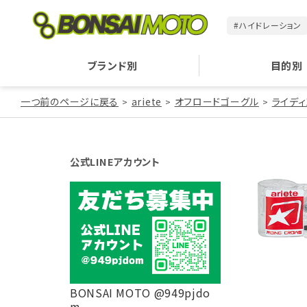
#ハイドレーション
ブランド別
目的別
一つ前のページに戻る
ariete
オフロードゴーグル
ライディ
公式LINEアカウント
BONSAI MOTO @949pjdo
m