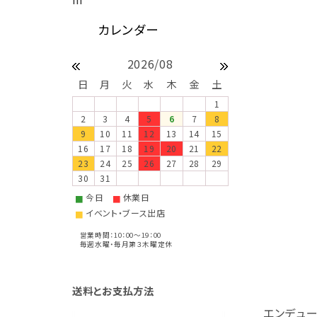
2026/08
日
月
火
水
木
金
土
1
2
3
4
5
6
7
8
9
10
11
12
13
14
15
16
17
18
19
20
21
22
23
24
25
26
27
28
29
30
31
今日
休業日
■
■
イベント・ブース出店
■
営業時間：10：00～19：00
毎週水曜・毎月第３木曜定休
送料とお支払方法
エンデュー