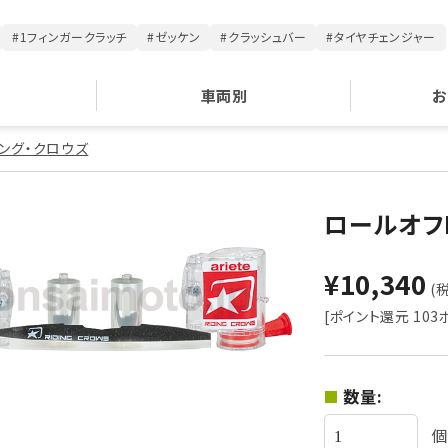
#1フィンガークラッチ
#ゼッケン
#クラッシュバー
#タイヤチェンジャー
車両別
お
ング・クロウズ
ロールオフ
¥10,340
(税
[ポイント還元 103
数量:
個