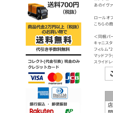
あのイヴァ
ロールオフ
こちらの商
＜同梱パ
キャニスタ
フィルム*2
マッドフラ
スライドレ