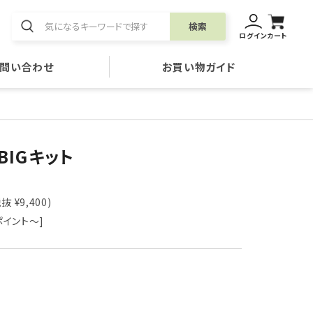
検索
ログイン
カート
問い合わせ
お買い物ガイド
BIGキット
抜 ¥9,400)
ポイント～]