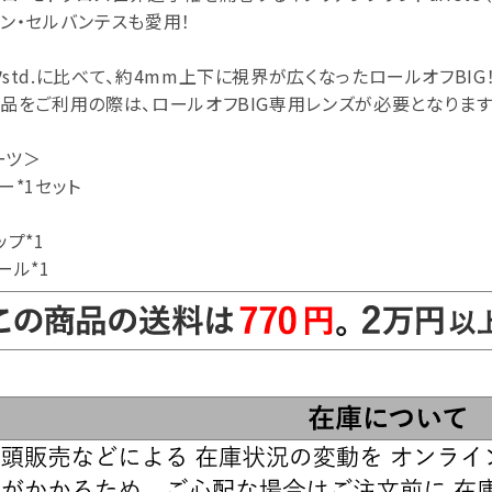
ン・セルバンテスも愛用！
std.に比べて、約4mm上下に視界が広くなったロールオフBIG
品をご利用の際は、ロールオフBIG専用レンズが必要となります
ーツ＞
ー*1セット
ップ*1
ール*1