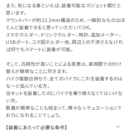
また、気になる事といえば、装着可能なガジェット類だと
思います。
マウントバーが約22.2mm構造のため、一般的なものはほ
とんど装着できると思っていただいてOK。
スマホホルダー、ドリンクホルダー、時計、追加メーター、
USBポート、コマ図ホルダー他、周辺との干渉さえなけれ
ば何でもスマートに装着が可能。
そして、汎用性が高いことによる恩恵は、車両間での付け
替えが簡単なことに尽きます。
バイク複数台持ちで、全てのバイクにこれを装着するのは
な～と悩んでいる方。
当キットを装着したのにバイクを乗り換えなくてはいけな
い方。
脱着が簡単なことも相まって、様々なシチュエーションで
お力になれることでしょう。
【装着にあたって必要な条件】