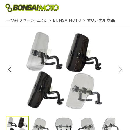
一つ前のページに戻る
BONSAIMOTO
オリジナル商品