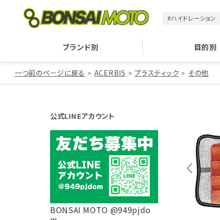
#ハイドレーション
ブランド別
目的別
一つ前のページに戻る
ACERBIS
プラスティック
その他
公式LINEアカウント
BONSAI MOTO @949pjdo
m