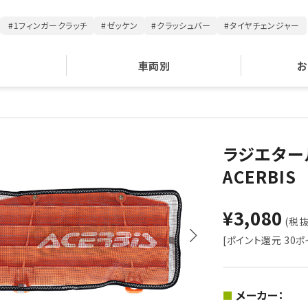
#1フィンガークラッチ
#ゼッケン
#クラッシュバー
#タイヤチェンジャー
車両別
お
ラジエター
ACERBIS
¥3,080
(税抜 
[ポイント還元 30ポ
メーカー：