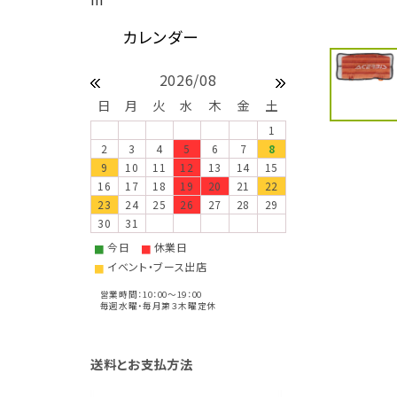
2026/08
日
月
火
水
木
金
土
1
2
3
4
5
6
7
8
9
10
11
12
13
14
15
16
17
18
19
20
21
22
23
24
25
26
27
28
29
30
31
今日
休業日
■
■
イベント・ブース出店
■
営業時間：10：00～19：00
毎週水曜・毎月第３木曜定休
送料とお支払方法