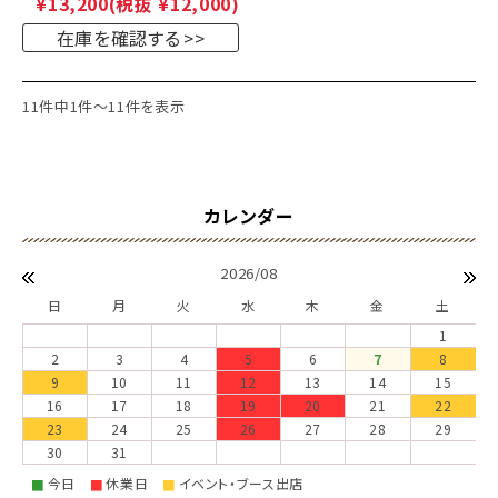
¥13,200
(税抜 ¥12,000)
在庫を確認する
11件中1件～11件を表示
2026/08
日
月
火
水
木
金
土
1
2
3
4
5
6
7
8
9
10
11
12
13
14
15
16
17
18
19
20
21
22
23
24
25
26
27
28
29
30
31
今日
休業日
イベント・ブース出店
■
■
■