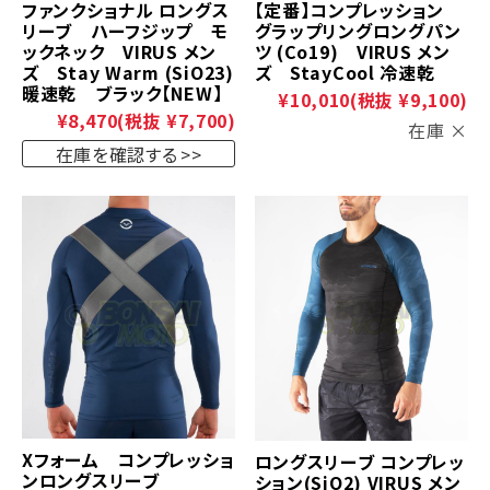
ファンクショナル ロングス
【定番】コンプレッション
リーブ ハーフジップ モ
グラップリングロングパン
ックネック VIRUS メン
ツ (Co19) VIRUS メン
ズ Stay Warm (SiO23)
ズ StayCool 冷速乾
暖速乾 ブラック【NEW】
¥10,010
(税抜 ¥9,100)
¥8,470
(税抜 ¥7,700)
在庫 ×
在庫を確認する
Xフォーム コンプレッショ
ロングスリーブ コンプレッ
ンロングスリーブ
ション(SiO2) VIRUS メン