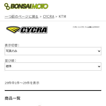
一つ前のページに戻る
CYCRA
KTM
表示切替：
並び順：
29件中1件～29件を表示
商品一覧