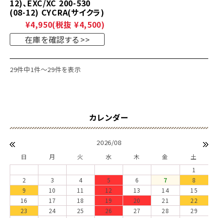
12)、EXC/XC 200-530
(08-12) CYCRA(サイクラ)
¥4,950
(税抜 ¥4,500)
在庫を確認する
29件中1件～29件を表示
2026/08
日
月
火
水
木
金
土
1
2
3
4
5
6
7
8
9
10
11
12
13
14
15
16
17
18
19
20
21
22
23
24
25
26
27
28
29