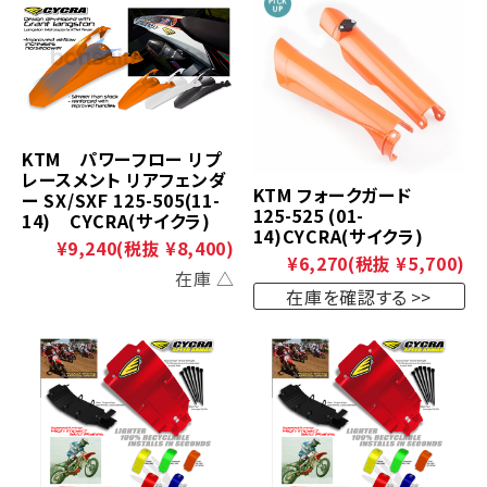
KTM パワーフロー リプ
レースメント リアフェンダ
KTM フォークガード
ー SX/SXF 125-505(11-
125-525 (01-
14) CYCRA(サイクラ)
14)CYCRA(サイクラ)
¥9,240
(税抜 ¥8,400)
¥6,270
(税抜 ¥5,700)
在庫 △
在庫を確認する