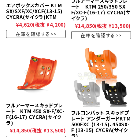
フルアーマースキッドプレ
エアボックスカバー KTM
ート KTM 250/350 SX-
SX/SXF/XC/XCF(13-15)
F/XC-F(16-17) CYCRA(サ
CYCRA(サイクラ)KTM
イクラ)
¥4,620
(税抜 ¥4,200)
¥14,850
(税抜 ¥13,500)
在庫を確認する
在庫を確認する
フルアーマースキッドプレ
ート KTM 450 SX-F/XC-
フルコンバット スキッドプ
F(16-17) CYCRA(サイク
レート アンダーガードKTM
ラ)
500EXC (13-15)、450SX-
F (13-15) CYCRA(サイク
¥14,850
(税抜 ¥13,500)
ラ)