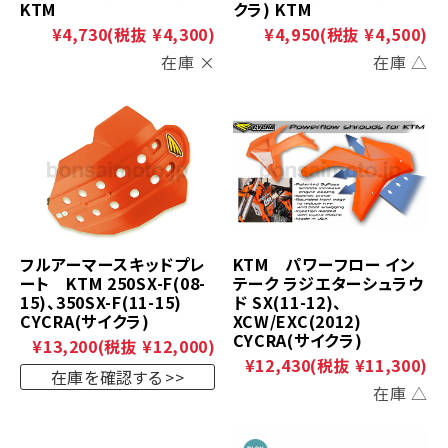
KTM
クラ) KTM
¥4,730
(税抜 ¥4,300)
¥4,950
(税抜 ¥4,500)
在庫 ×
在庫 △
フルアーマースキッドプレ
KTM パワーフロー イン
ート KTM 250SX-F(08-
テーク ラジエターシュラウ
15)、350SX-F(11-15)
ド SX(11-12)、
CYCRA(サイクラ)
XCW/EXC(2012)
CYCRA(サイクラ)
¥13,200
(税抜 ¥12,000)
¥12,430
(税抜 ¥11,300)
在庫を確認する
在庫 △